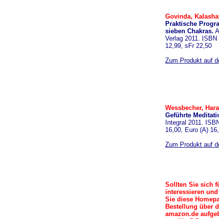
Govinda, Kalashat
Praktische Progr
sieben Chakras.
A
Verlag 2011. ISBN 
12,99, sFr 22,50
Zum Produkt auf de
Wessbecher, Hara
Geführte Meditat
Integral 2011. ISB
16,00, Euro (A) 16
Zum Produkt auf de
Sollten Sie sich 
interessieren und
Sie diese Homepa
Bestellung über d
amazon.de aufgeb