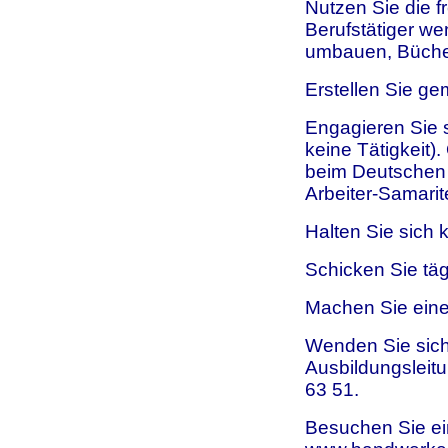
Nutzen Sie die fr
Berufstätiger w
umbauen, Bücher
Erstellen Sie ge
Engagieren Sie s
keine Tätigkeit).
beim Deutschen R
Arbeiter-Samarit
Halten Sie sich kö
Schicken Sie tä
Machen Sie einen
Wenden Sie sich
Ausbildungsleitu
63 51.
Besuchen Sie e