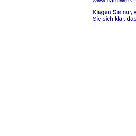
www.handwerker
Klagen Sie nur,
Sie sich klar, da