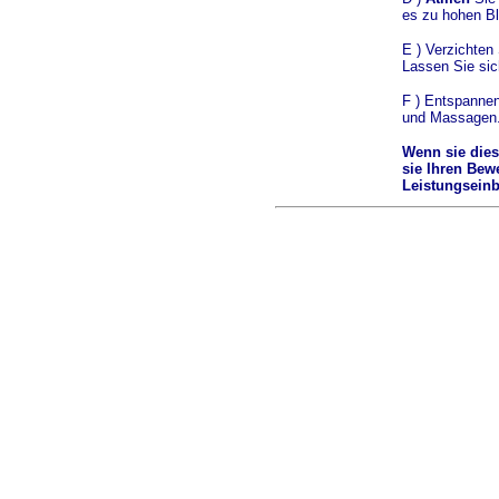
es zu hohen B
E ) Verzichten
Lassen Sie si
F ) Entspanne
und Massagen. 
Wenn sie dies
sie Ihren Bew
Leistungsein