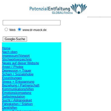
Web
www.dr-mueck.de
Home
Nach oben
Impressum/Vorwort
Stichwortverzeichnis
Neues auf dieser Website
Angst / Phobie
Depression + Trauer
Scham / Sozialphobie
Essstörungen
Stress + Entspannung
Beziehung / Partnerschaft
Kommunikationshilfen
Emotionskompetenz
Selbstregulation
Sucht / Abhängigkeit
Fähigkeiten / Stärken
Denkhilfen