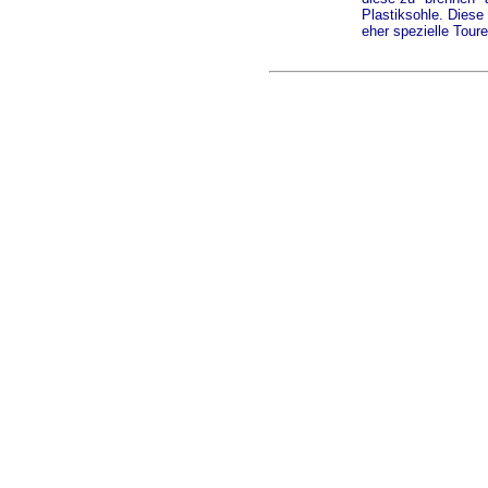
Plastiksohle. Dies
eher spezielle Tour