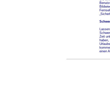
Benutz
Bildwie
Fernseh
„Sicher
Schwer
Lassen 
Schwer
Zeit un
haben, 
Urlaubs
kommen.
einen A