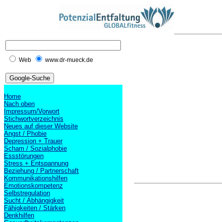
Web
www.dr-mueck.de
Home
Nach oben
Impressum/Vorwort
Stichwortverzeichnis
Neues auf dieser Website
Angst / Phobie
Depression + Trauer
Scham / Sozialphobie
Essstörungen
Stress + Entspannung
Beziehung / Partnerschaft
Kommunikationshilfen
Emotionskompetenz
Selbstregulation
Sucht / Abhängigkeit
Fähigkeiten / Stärken
Denkhilfen