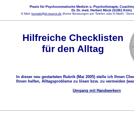
Praxis für Psychosomatische Medizin u. Psychotherapie, Coaching
Dr. Dr. med. Herbert Mück (51061 Köln)
E-Mail:
kontakt@dr-mueck.de
(Keine Beratungen per Telefon oder E-Mail!) - Gerne
Hilfreiche Checklisten
für den Alltag
In dieser neu gestarteten Rubrik (Mai 2005) stelle ich Ihnen C
Ihnen helfen, Alltagsprobleme zu lösen bzw. zu vermeiden (was 
Umgang mit Handwerkern