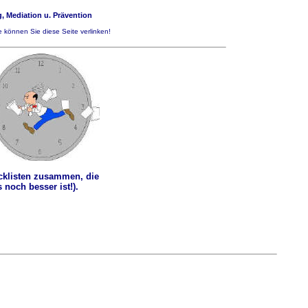
, Mediation u. Prävention
 können Sie diese Seite verlinken!
hecklisten zusammen, die
noch besser ist!).