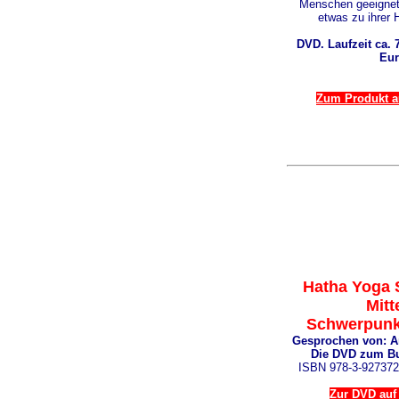
Menschen geeignet, 
etwas zu ihrer 
DVD. Laufzeit ca. 7
Eur
Zum Produkt au
Hatha Yoga 
Mitt
Schwerpunkt
Gesprochen von: A
Die DVD zum B
ISBN 978-3-927372
Zur DVD auf 