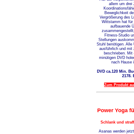
allem um drei 
Koordinationsfähi
Beweglichkeit de
Vergrößerung des 
Wittstamm hat für
aufbauende 
zusammengestellt,
Fitness-Studio u
Stellungen auskomm
Stuhl benötigen. All
ausführlich und mit
beschrieben. Mit 
minütigen DVD hole
nach Hause 
DVD ca.120 Min. Buc
2178. 
Zum Produkt auf
Power Yoga fü
Schlank und straf
Asanas werden jetzt 