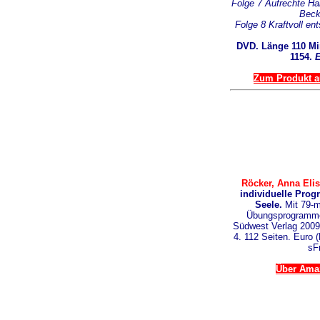
Folge 7 Aufrechte Ha
Beck
Folge 8 Kraftvoll en
DVD. Länge 110 M
1154.
E
Zum Produkt au
Röcker, Anna Eli
individuelle Pro
Seele.
Mit 79-m
Übungsprogramme
Südwest Verlag 2009
4. 112 Seiten. Euro (
sF
Über Amaz