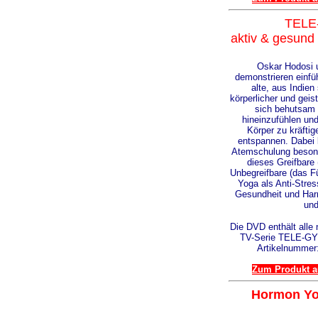
TELE
aktiv & gesund
Oskar Hodosi 
demonstrieren einf
alte, aus Indi
körperlicher und geis
sich behutsam 
hineinzufühlen un
Körper zu kräfti
entspannen. Dabei 
Atemschulung beson
dieses Greifbare 
Unbegreifbare (das F
Yoga als Anti-Stre
Gesundheit und Har
und
Die DVD enthält alle 
TV-Serie TELE-G
Artikelnummer
Zum Produkt au
Hormon Yo