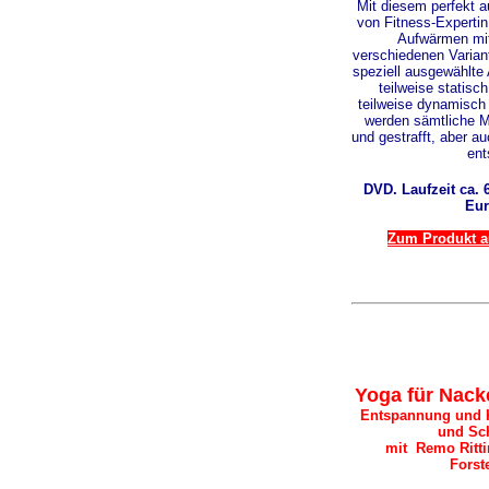
Mit diesem perfekt 
von Fitness-Expertin
Aufwärmen mi
verschiedenen Varian
speziell ausgewählte
teilweise statisc
teilweise dynamisch
werden sämtliche Mu
und gestrafft, aber a
ent
DVD. Laufzeit ca. 6
Eur
Zum Produkt au
Yoga für Nack
Entspannung und K
und Sch
mit Remo Ritti
Forst