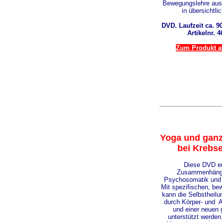
Bewegungslehre aus 
in übersichtli
DVD. Laufzeit ca. 9
Artikelnr. 
Zum Produkt au
Yoga und ganz
bei Krebs
Diese DVD erk
Zusammenhänge
Psychosomatik und 
Mit spezifischen, b
kann die Selbstheil
durch Körper- und 
und einer neuen 
unterstützt werden.