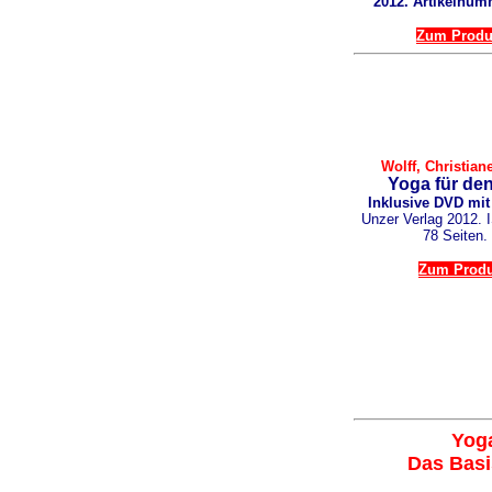
2012. Artikelnum
Zum Produ
Wolff, Christiane
Yoga für de
Inklusive DVD mit
Unzer Verlag 2012. 
78 Seiten.
Zum Produ
Yog
Das Bas