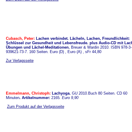
Cubasch, Peter:
Lachen verbindet. Lächeln, Lachen, Freundlichkeit:
Schlüssel zur Gesundheit und Lebensfreude. plus Audio-CD mit Lac
Übungen und Lächel-Meditationen.
Breuer & Wardin 2010. ISBN 978-3-
939621-73-7. 160 Seiten. Euro (D) , Euro (A) , sFr 44,80
Zur Verlagsseite
Emmelmann, Christoph:
Lachyoga.
GU 2010.
Buch 80 Seiten. CD 60
Minuten
. Artikelnummer:
2165
. Euro 9,90
Zum Produkt auf der Verlagsseite