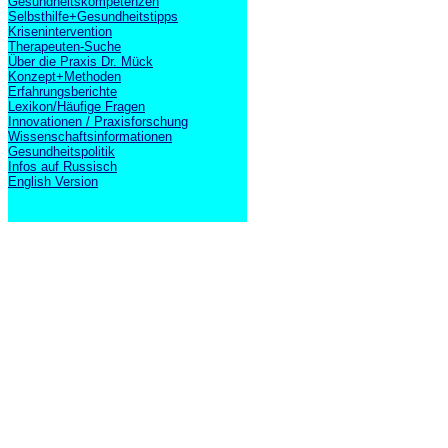
Gesundheitskompetenzen
Selbsthilfe+Gesundheitstipps
Krisenintervention
Therapeuten-Suche
Über die Praxis Dr. Mück
Konzept+Methoden
Erfahrungsberichte
Lexikon/Häufige Fragen
Innovationen / Praxisforschung
Wissenschaftsinformationen
Gesundheitspolitik
Infos auf Russisch
English Version