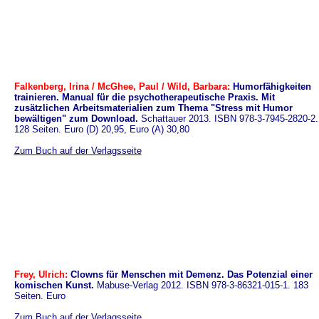
Falkenberg, Irina / McGhee, Paul / Wild, Barbara:
Humorfähigkeiten
trainieren. Manual für die psychotherapeutische Praxis. Mit
zusätzlichen Arbeitsmaterialien zum Thema "Stress mit Humor
bewältigen" zum Download.
Schattauer 2013. ISBN 978-3-7945-2820-2.
128 Seiten. Euro (D) 20,95, Euro (A) 30,80
Zum Buch auf der Verlagsseite
Frey, Ulrich:
Clowns für Menschen mit Demenz. Das Potenzial einer
komischen Kunst.
Mabuse-Verlag 2012. ISBN 978-3-86321-015-1. 183
Seiten. Euro
Zum Buch auf der Verlagsseite