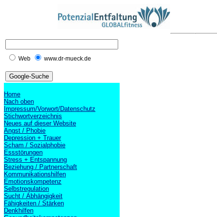
Web
www.dr-mueck.de
Home
Nach oben
Impressum/Vorwort/Datenschutz
Stichwortverzeichnis
Neues auf dieser Website
Angst / Phobie
Depression + Trauer
Scham / Sozialphobie
Essstörungen
Stress + Entspannung
Beziehung / Partnerschaft
Kommunikationshilfen
Emotionskompetenz
Selbstregulation
Sucht / Abhängigkeit
Fähigkeiten / Stärken
Denkhilfen