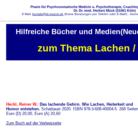
Praxis für Psychosomatische Medizin u. Psychotherapie, Coaching
Dr. Dr. med. Herbert Mück (51061 Köln)
E-Mail:
kontakt@dr-mueck.de
(Keine Beratungen per Telefon oder E-Mail!) - Gerne
Hilfreiche Bücher und Medien(Ne
zum Thema Lachen /
Heckl, Reiner W.:
Das lachende Gehirn. Wie Lachen, Heiterkeit und
Humor entstehen.
Schattauer 2020. ISBN 978-3-608-40004-5. 268 Seiten
Euro (D) 20,00, Euro (A) 20,60
Zum Buch auf der Verlagsseite