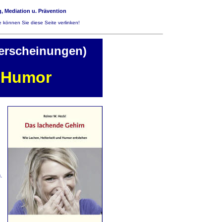
, Mediation u. Prävention
 können Sie diese Seite verlinken!
uerscheinungen)
 Humor
.