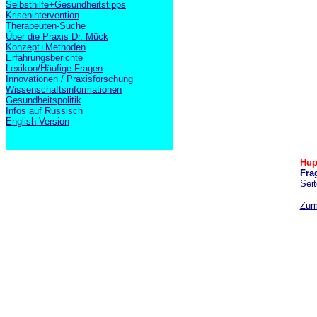
Selbsthilfe+Gesundheitstipps
Krisenintervention
Therapeuten-Suche
Über die Praxis Dr. Mück
Konzept+Methoden
Erfahrungsberichte
Lexikon/Häufige Fragen
Innovationen / Praxisforschung
Wissenschaftsinformationen
Gesundheitspolitik
Infos auf Russisch
English Version
Hup
Fra
Seit
Zum