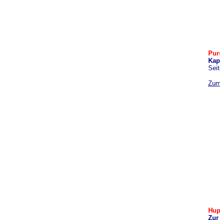
Pur
Kap
Seit
Zum
Hup
Zur