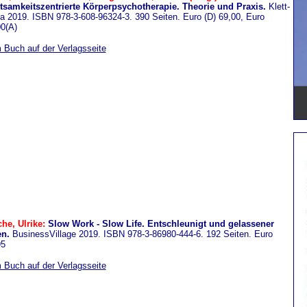
tsamkeitszentrierte Körperpsychotherapie. Theorie und Praxis.
Klett-
a 2019. ISBN 978-3-608-96324-3. 390 Seiten. Euro (D) 69,00, Euro
0(A)
 Buch auf der Verlagsseite
che, Ulrike:
Slow Work - Slow Life. Entschleunigt und gelassener
en.
BusinessVillage 2019. ISBN 978-3-86980-444-6. 192 Seiten. Euro
95
 Buch auf der Verlagsseite