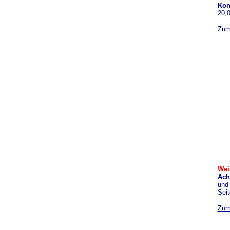
Kon
20,
Zum
Wei
Ach
und 
Seit
Zum