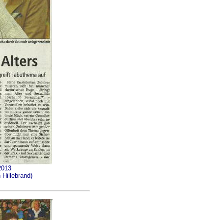
2013
 Hillebrand)