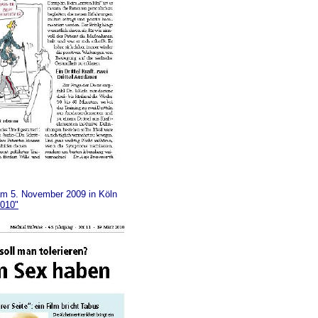
am 5. November 2009 in Köln
2010"