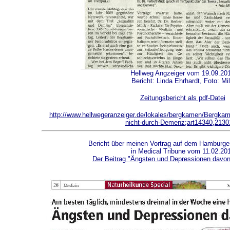
Hellweg Angzeiger vom 19.09.20
Bericht: Linda Ehrhardt, Foto: Mi
Zeitungsbericht als pdf-Datei
http://www.hellwegeranzeiger.de/lokales/bergkamen/Bergkam
nicht-durch-Demenz;art14340,2130
Bericht über meinen Vortrag auf dem Hamburge
in Medical Tribune vom 11.02.20
Der Beitrag "Ängsten und Depressionen davonl