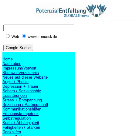
Web
www.dr-mueck.de
Home
Nach oben
Impressum/Vorwort
Stichwortverzeichnis
Neues auf dieser Website
Angst / Phobie
Depression + Trauer
Scham / Sozialphobie
Essstörungen
Stress + Entspannung
Beziehung / Partnerschaft
Kommunikationshilfen
Emotionskompetenz
Selbstregulation
Sucht / Abhängigkeit
Fähigkeiten / Stärken
Denkhilfen