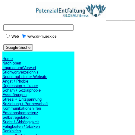
Web
www.dr-mueck.de
Home
Nach oben
Impressum/Vorwort
Stichwortverzeichnis
Neues auf dieser Website
Angst / Phobie
Depression + Trauer
Scham / Sozialphobie
Essstörungen
Stress + Entspannung
Beziehung / Partnerschaft
Kommunikationshilfen
Emotionskompetenz
Selbstregulation
Sucht / Abhängigkeit
Fähigkeiten / Stärken
Denkhilfen