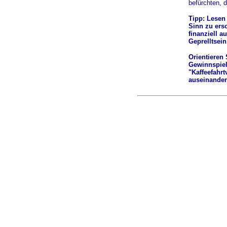
befürchten, 
Tipp: Lesen
Sinn zu ersc
finanziell 
Geprelltsei
Orientieren 
Gewinnspiele
"Kaffeefahrt
auseinander