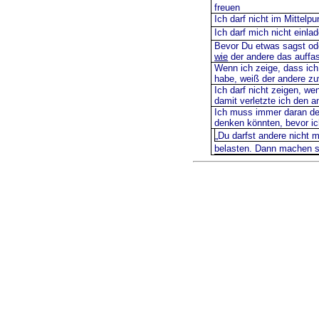
freuen
Ich darf nicht im Mittelp
Ich darf mich nicht einla
Bevor Du etwas sagst od
wie
der andere das auffa
Wenn ich zeige, dass ich
habe, weiß der andere zu
Ich darf nicht zeigen, wen
damit verletzte ich den a
Ich muss immer daran de
denken könnten, bevor i
„Du darfst andere nicht 
belasten. Dann machen si