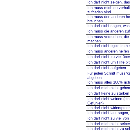
Ich darf nicht zeigen, da
Ich muss mich so verhalt
zufrieden sind
Ich muss den anderen he
brauchen
Ich darf nicht sagen, wa
Ich muss die anderen zuf
Ich muss versuchen, die 
machen
Ich darf nicht egoistisch 
Ich muss anderen helfen
Ich darf nicht zu viel ü
Ich darf nicht um Hilfe bi
Ich darf nicht aufgeben
Für jeden Schritt muss/k
abgeben
Ich muss alles 100% ric
Ich darf mich nicht gehe
Ich darf keine zu starke
Ich darf nicht weinen (e
Gefühlen)
Ich darf nicht widersprec
Ich darf nicht laut sagen
Ich darf nicht zu viel von
Ich darf mich nicht selbe
Ich darf mich nicht zu s