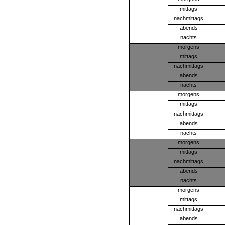
mittags
nachmittags
abends
nachts
morgens
mittags
nachmittags
abends
nachts
morgens
mittags
nachmittags
abends
nachts
morgens
mittags
nachmittags
abends
nachts
morgens
mittags
nachmittags
abends