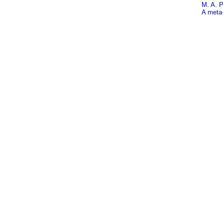
M. A. P
A meta-