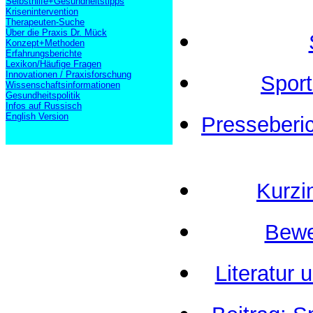
Selbsthilfe+Gesundheitstipps
Krisenintervention
Therapeuten-Suche
Über die Praxis Dr. Mück
Konzept+Methoden
Erfahrungsberichte
Lexikon/Häufige Fragen
Innovationen / Praxisforschung
Sport
Wissenschaftsinformationen
Gesundheitspolitik
Infos auf Russisch
English Version
Presseberic
Kurzi
Bewe
Literatur