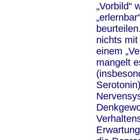
„Vorbild“
„erlernbar
beurteilen
nichts mit
einem „Ve
mangelt e
(insbeson
Serotonin)
Nervensys
Denkgewoh
Verhalten
Erwartung