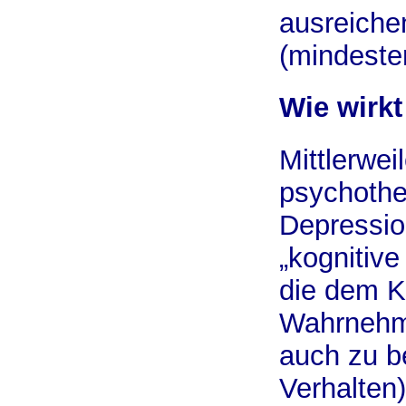
ausreich
(mindeste
Wie wirk
Mittlerwei
psychothe
Depressio
„kognitive
die dem 
Wahrnehm
auch zu b
Verhalten)