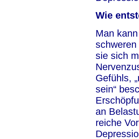
Wie ents
Man kann 
schweren 
sie sich m
Nervenzu
Gefühls, 
sein“ besc
Erschöpfu
an Belast
reiche Vor
Depressio