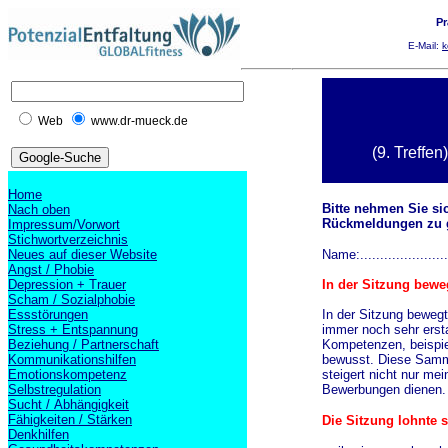
Pr
E-Mail:
k
Web
www.dr-mueck.de
(9. Treffe
Home
Bitte nehmen Sie si
Nach oben
Rückmeldungen zu 
Impressum/Vorwort
Stichwortverzeichnis
Neues auf dieser Website
Name:.....................
Angst / Phobie
Depression + Trauer
In der Sitzung bewe
Scham / Sozialphobie
Essstörungen
In der Sitzung bewe
Stress + Entspannung
immer noch sehr ersta
Beziehung / Partnerschaft
Kompetenzen, beispie
Kommunikationshilfen
bewusst. Diese Samml
Emotionskompetenz
steigert nicht nur me
Selbstregulation
Bewerbungen dienen.
Sucht / Abhängigkeit
Fähigkeiten / Stärken
Die Sitzung lohnte si
Denkhilfen