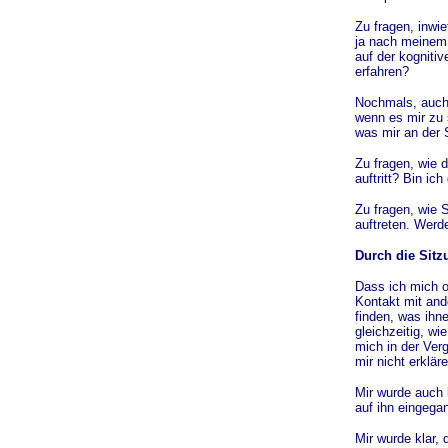
Zu fragen, inwie
ja nach meinem 
auf der kogniti
erfahren?
Nochmals, auch
wenn es mir zu 
was mir an der S
Zu fragen, wie 
auftritt? Bin ic
Zu fragen, wie 
auftreten. Werd
Durch die Sitz
Dass ich mich of
Kontakt mit and
finden, was ihn
gleichzeitig, wi
mich in der Verg
mir nicht erklä
Mir wurde auch 
auf ihn eingega
Mir wurde klar,