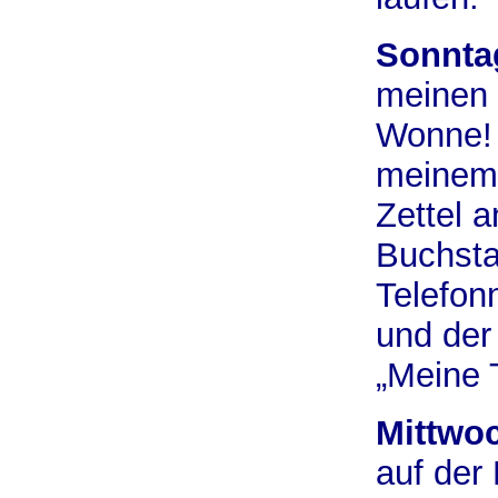
Sonnta
meinen 
Wonne! 
meinem 
Zettel a
Buchsta
Telefo
und der
„Meine T
Mittwo
auf der