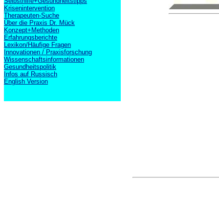
Selbsthilfe+Gesundheitstipps
Krisenintervention
Therapeuten-Suche
Über die Praxis Dr. Mück
Konzept+Methoden
Erfahrungsberichte
Lexikon/Häufige Fragen
Innovationen / Praxisforschung
Wissenschaftsinformationen
Gesundheitspolitik
Infos auf Russisch
English Version